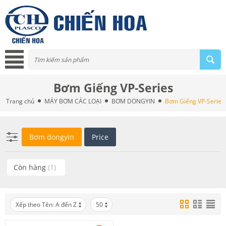
Bơm Giếng VP-Series
Trang chủ
MÁY BƠM CÁC LOẠI
BƠM DONGYIN
Bơm Giếng VP-Series
Bơm dongyin
Price
Còn hàng
(1)
Xếp theo Tên: A đến Z
50