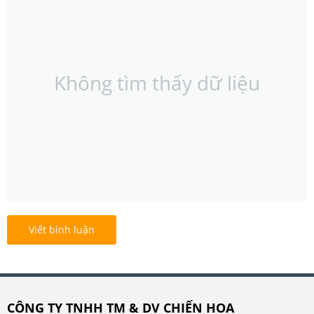
Không tìm thấy dữ liệu
Viết bình luận
CÔNG TY TNHH TM & DV CHIẾN HOA