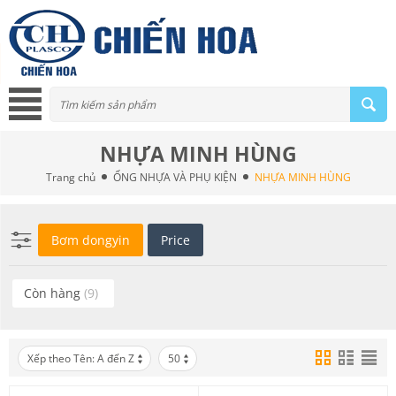
NHỰA MINH HÙNG
Trang chủ
ỐNG NHỰA VÀ PHỤ KIỆN
NHỰA MINH HÙNG
Bơm dongyin
Price
Còn hàng
(9)
Xếp theo Tên: A đến Z
50