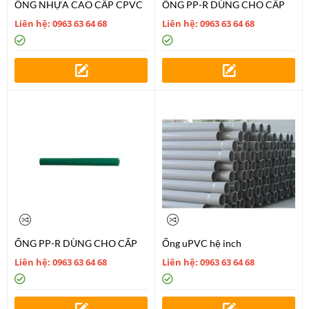
ỐNG NHỰA CAO CẤP CPVC
ỐNG PP-R DÙNG CHO CẤP
NƯỚC LẠNH
Liên hệ: 0963 63 64 68
Liên hệ: 0963 63 64 68
ỐNG PP-R DÙNG CHO CẤP
Ống uPVC hệ inch
NƯỚC NÓNG
Liên hệ: 0963 63 64 68
Liên hệ: 0963 63 64 68