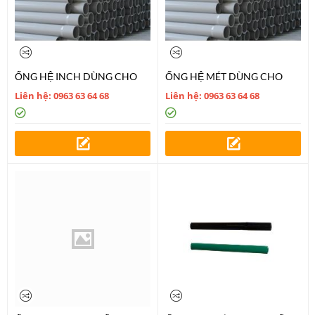
ỐNG HỆ INCH DÙNG CHO
ỐNG HỆ MÉT DÙNG CHO
THOÁT NƯỚC
CẤP NƯỚC
Liên hệ: 0963 63 64 68
Liên hệ: 0963 63 64 68