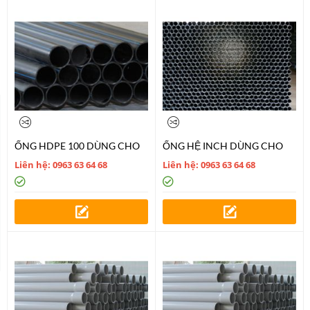
ỐNG HDPE 100 DÙNG CHO
ỐNG HỆ INCH DÙNG CHO
CẤP NƯỚC
CẤP NƯỚC
Liên hệ: 0963 63 64 68
Liên hệ: 0963 63 64 68