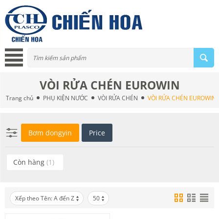
VÒI RỬA CHÉN EUROWIN
Trang chủ
PHỤ KIỆN NƯỚC
VÒI RỬA CHÉN
VÒI RỬA CHÉN EUROWIN
Bơm dongyin
Price
Còn hàng
(1)
Xếp theo Tên: A đến Z
50